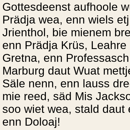
Gottesdeenst aufhoole w
Prädja wea, enn wiels et
Jrienthol, bie mienem 
enn Prädja Krüs, Leahre 
Gretna, enn Professasch
Marburg daut Wuat mettje
Säle nenn, enn lauss dr
mie reed, säd Mis Jackso
soo wiet wea, stald dau
enn Doloaj!