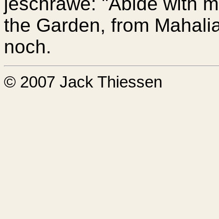
jeschräwe: "Abide with m
the Garden, from Mahalia
noch.
© 2007 Jack Thiessen